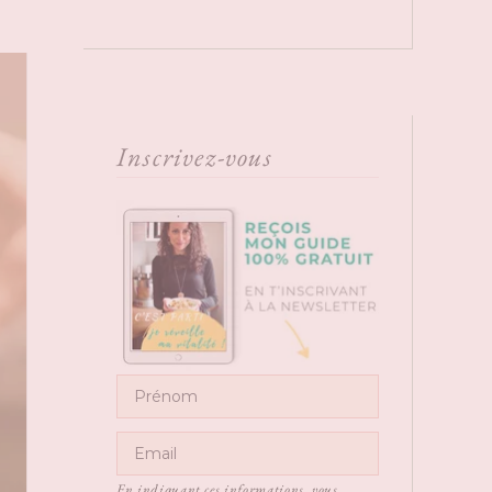
Inscrivez-vous
En indiquant ces informations, vous