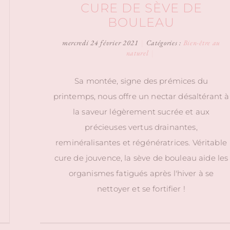
CURE DE SÈVE DE
BOULEAU
mercredi 24 février 2021
|
Catégories :
Bien-être au
naturel
|
Sa montée, signe des prémices du
printemps, nous offre un nectar désaltérant à
la saveur légèrement sucrée et aux
précieuses vertus drainantes,
reminéralisantes et régénératrices. Véritable
cure de jouvence, la sève de bouleau aide les
organismes fatigués après l'hiver à se
nettoyer et se fortifier !