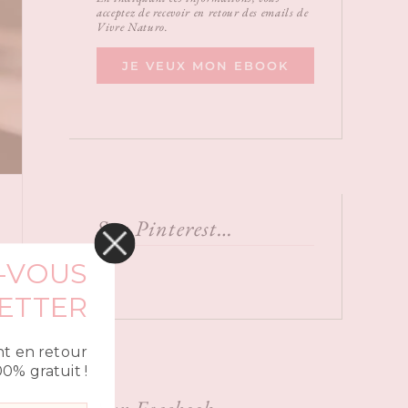
acceptez de recevoir en retour des emails de
Vivre Naturo.
JE VEUX MON EBOOK
Sur Pinterest…
Z-VOUS
ETTER
t en retour
00% gratuit !