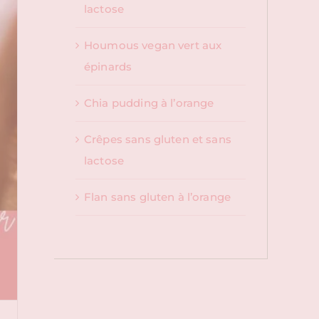
lactose
Houmous vegan vert aux
épinards
Chia pudding à l’orange
Crêpes sans gluten et sans
lactose
Flan sans gluten à l’orange