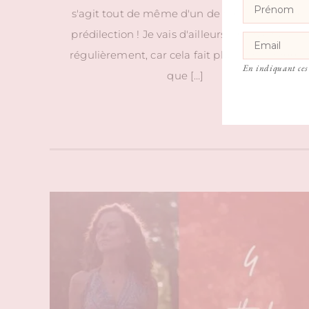
s'agit tout de même d'un de mes thème de
prédilection ! Je vais d'ailleurs l'aborder plus
régulièrement, car cela fait plusieurs années
En indiquant ces 
que […]