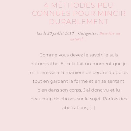
4 MÉTHODES PEU
CONNUES POUR MINCIR
DURABLEMENT
lundi 29 juillet 2019
|
Catégories :
Bien-être au
naturel
|
Comme vous devez le savoir, je suis
naturopathe. Et cela fait un moment que je
m'intéresse à la manière de perdre du poids
tout en gardant la forme et en se sentant
bien dans son corps. J'ai donc vu et lu
beaucoup de choses sur le sujet. Parfois des
aberrations, […]