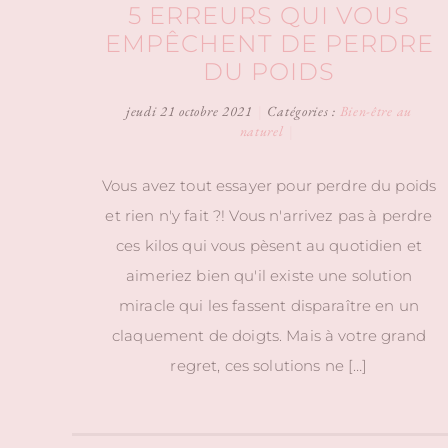
5 ERREURS QUI VOUS
EMPÊCHENT DE PERDRE
DU POIDS
jeudi 21 octobre 2021
|
Catégories :
Bien-être au
naturel
|
Vous avez tout essayer pour perdre du poids
et rien n'y fait ?! Vous n'arrivez pas à perdre
ces kilos qui vous pèsent au quotidien et
aimeriez bien qu'il existe une solution
miracle qui les fassent disparaître en un
claquement de doigts. Mais à votre grand
regret, ces solutions ne […]