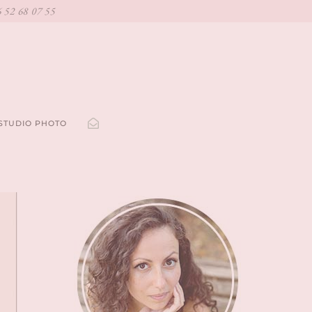
6 52 68 07 55
 STUDIO PHOTO