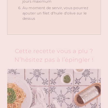
jours maximum
Au moment de servir, vous pourrez
ajouter un filet d'huile d'olive sur le
dessus
Cette recette vous a plu ?
N’hésitez pas à l’épingler !