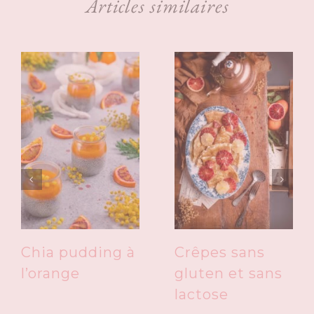
Articles similaires
Chia pudding à
Crêpes sans
l’orange
gluten et sans
lactose