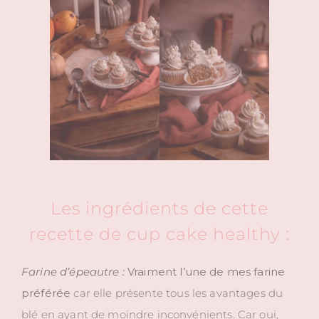
Les ingrédients de cette
recette de cup cake healthy :
Farine d’épeautre :
Vraiment l’une de mes farine
préférée
car elle présente tous les avantages du
blé en ayant de moindre inconvénients. Car oui,