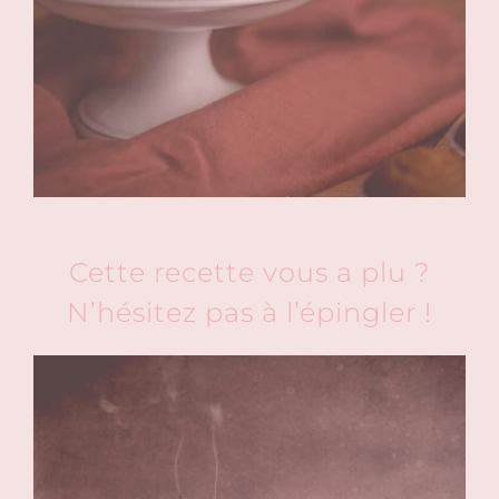
Cette recette vous a plu ?
N’hésitez pas à l’épingler !