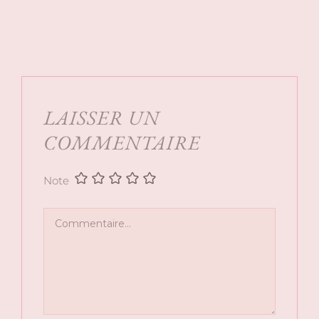
LAISSER UN
COMMENTAIRE
Note
Commentaire