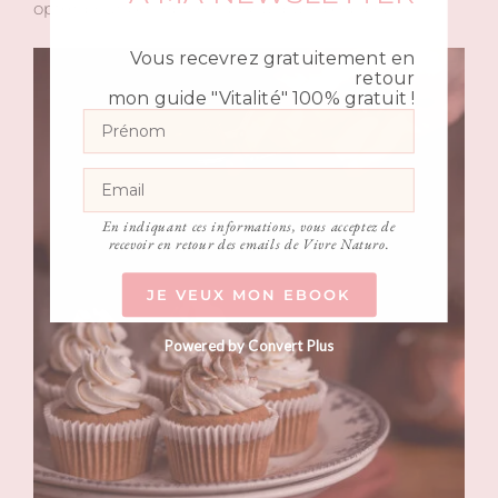
opter pour des épices spécial pain d’épice.
Vous recevrez gratuitement en
retour
mon guide "Vitalité" 100% gratuit !
En indiquant ces informations, vous acceptez de
recevoir en retour des emails de Vivre Naturo.
JE VEUX MON EBOOK
Powered by Convert Plus