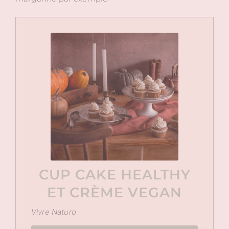
CUP CAKE HEALTHY
ET CRÈME VEGAN
Vivre Naturo