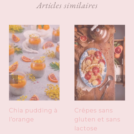
Articles similaires
Chia pudding à
Crêpes sans
l’orange
gluten et sans
lactose