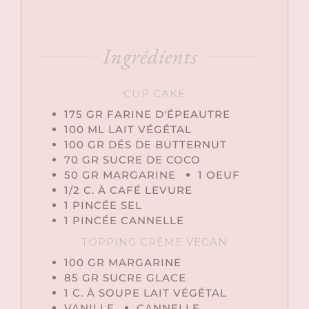
Ingrédients
CUP CAKE
175
GR
FARINE D'ÉPEAUTRE
100
ML
LAIT VÉGÉTAL
100
GR
DÉS DE BUTTERNUT
70
GR
SUCRE DE COCO
50
GR
MARGARINE
1
OEUF
1/2
C. À CAFÉ
LEVURE
1
PINCÉE
SEL
1
PINCÉE
CANNELLE
TOPPING CRÈME VEGAN
100
GR
MARGARINE
85
GR
SUCRE GLACE
1
C. À SOUPE
LAIT VÉGÉTAL
VANILLE
CANNELLE