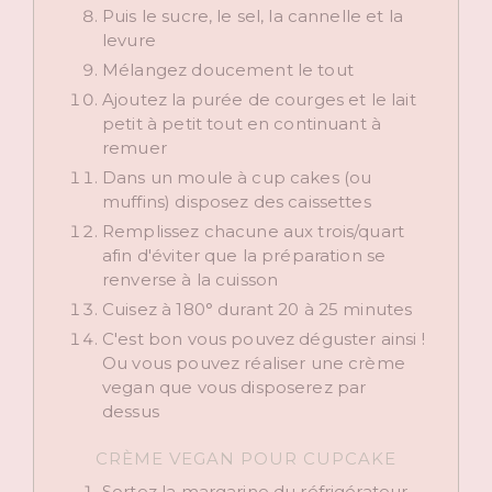
Puis le sucre, le sel, la cannelle et la
levure
Mélangez doucement le tout
Ajoutez la purée de courges et le lait
petit à petit tout en continuant à
remuer
Dans un moule à cup cakes (ou
muffins) disposez des caissettes
Remplissez chacune aux trois/quart
afin d'éviter que la préparation se
renverse à la cuisson
Cuisez à 180° durant 20 à 25 minutes
C'est bon vous pouvez déguster ainsi !
Ou vous pouvez réaliser une crème
vegan que vous disposerez par
dessus
CRÈME VEGAN POUR CUPCAKE
Sortez la margarine du réfrigérateur