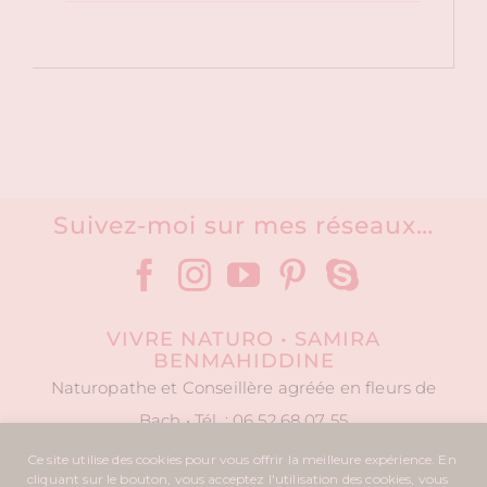
Suivez-moi sur mes réseaux…
VIVRE NATURO • SAMIRA
BENMAHIDDINE
Naturopathe et Conseillère agréée en fleurs de
Bach • Tél. : 06 52 68 07 55
Ce site utilise des cookies pour vous offrir la meilleure expérience. En
cliquant sur le bouton, vous acceptez l'utilisation des cookies, vous