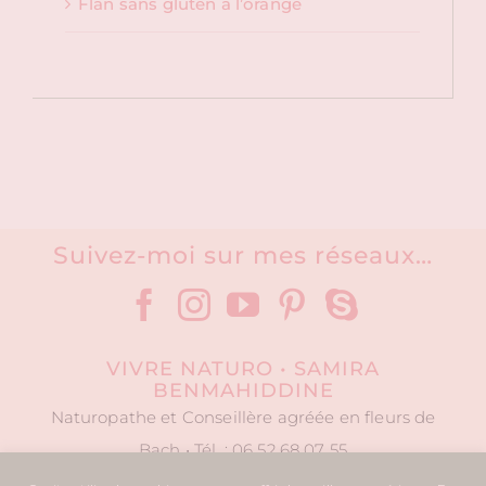
Flan sans gluten à l’orange
Suivez-moi sur mes réseaux…
VIVRE NATURO • SAMIRA
BENMAHIDDINE
Naturopathe et Conseillère agréée en fleurs de
Bach • Tél. : 06 52 68 07 55