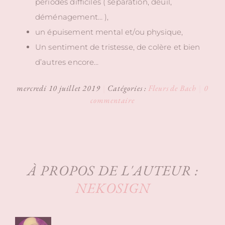
périodes difficiles ( séparation, deuil,
déménagement… ),
un épuisement mental et/ou physique,
Un sentiment de tristesse, de colère et bien
d’autres encore…
mercredi 10 juillet 2019
|
Catégories :
Fleurs de Bach
|
0
commentaire
À PROPOS DE L'AUTEUR :
NEKOSIGN