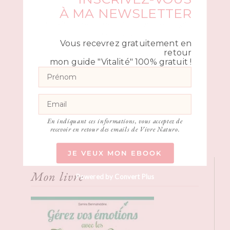
vers plus de vitalité,
À MA NEWSLETTER
vous sentir mieux dans votre corps, mieux gérer
vos émotions
de manière simple, globale
Vous recevrez gratuitement en
retour
et 100% naturelle !
mon guide "Vitalité" 100% gratuit !
En indiquant ces informations, vous acceptez de
recevoir en retour des emails de Vivre Naturo.
JE VEUX MON EBOOK
Mon livre
Powered by Convert Plus